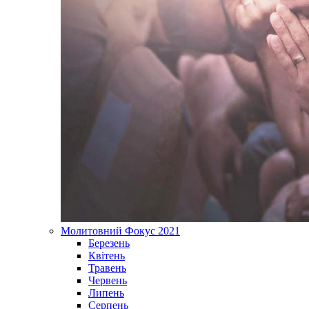
Молитовний Фокус 2021
Березень
Квітень
Травень
Червень
Липень
Серпень