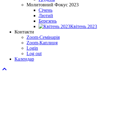
Молитовний Фокус 2023
Січень
Лютий
Березень
Квітень 2023
Контакти
Zoom-Семінарія
Zoom-Каплиця
Login
Log out
Календар