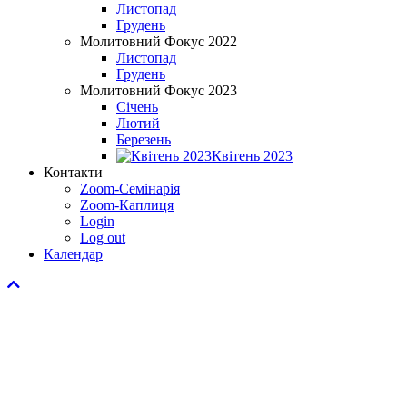
Листопад
Грудень
Молитовний Фокус 2022
Листопад
Грудень
Молитовний Фокус 2023
Січень
Лютий
Березень
Квітень 2023
Контакти
Zoom-Семінарія
Zoom-Каплиця
Login
Log out
Календар