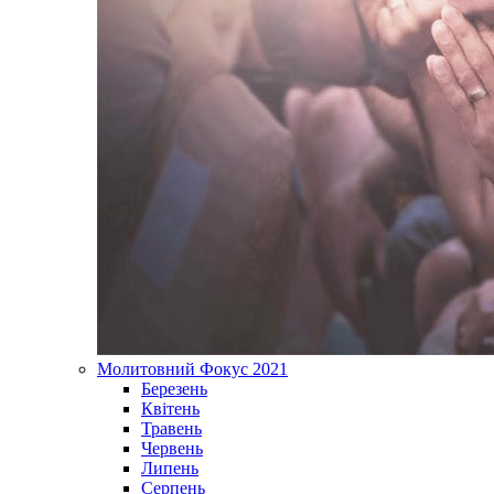
Молитовний Фокус 2021
Березень
Квітень
Травень
Червень
Липень
Серпень