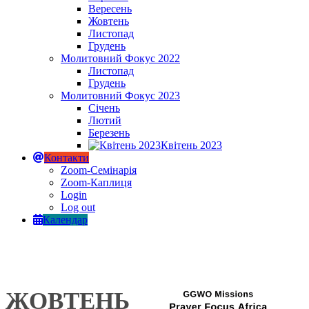
Вересень
Жовтень
Листопад
Грудень
Молитовний Фокус 2022
Листопад
Грудень
Молитовний Фокус 2023
Січень
Лютий
Березень
Квітень 2023
Контакти
Zoom-Семінарія
Zoom-Каплиця
Login
Log out
Календар
ЖОВТЕНЬ