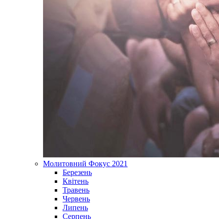
Молитовний Фокус 2021
Березень
Квітень
Травень
Червень
Липень
Серпень