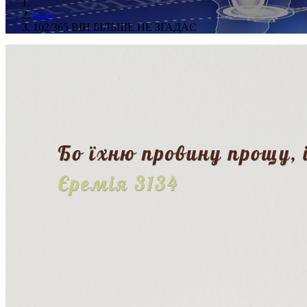
Блог
102/365 ВІН БІЛЬШЕ НЕ ЗГАДАЄ