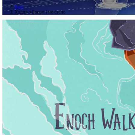
Блог
Ходив з Богом і не стало