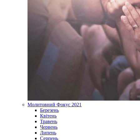
Молитовний Фокус 2021
Березень
Квітень
Травень
Червень
Липень
Серпень