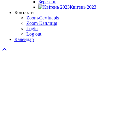
Березень
Квітень 2023
Контакти
Zoom-Семінарія
Zoom-Каплиця
Login
Log out
Календар