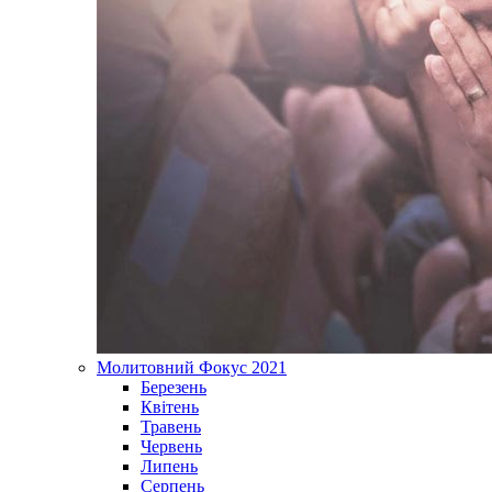
Молитовний Фокус 2021
Березень
Квітень
Травень
Червень
Липень
Серпень