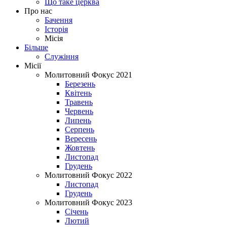
Що таке церква
Про нас
Бачення
Історія
Місія
Більше
Служіння
Місії
Молитовний Фокус 2021
Березень
Квітень
Травень
Червень
Липень
Серпень
Вересень
Жовтень
Листопад
Грудень
Молитовний Фокус 2022
Листопад
Грудень
Молитовний Фокус 2023
Січень
Лютий