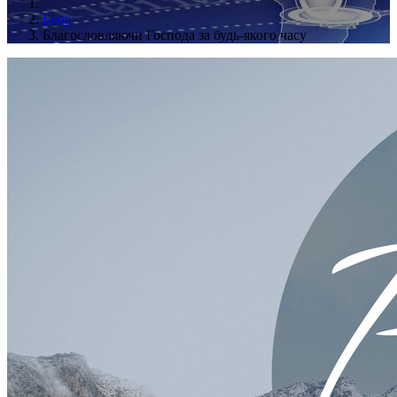
Блог
Благословляючи Господа за будь-якого часу