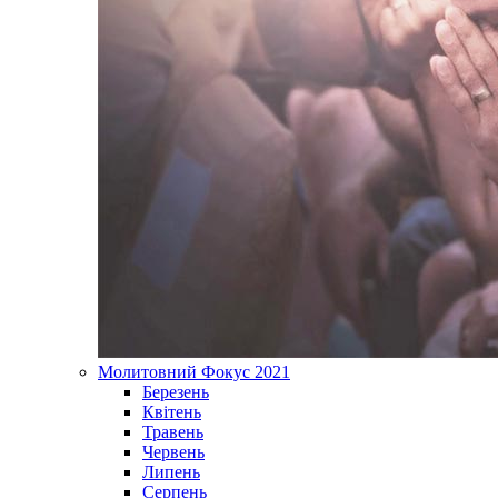
Молитовний Фокус 2021
Березень
Квітень
Травень
Червень
Липень
Серпень