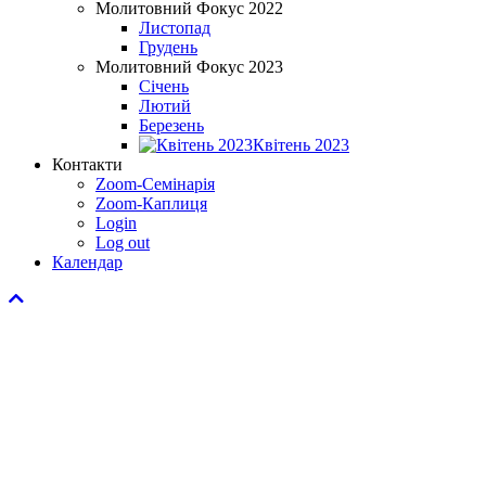
Молитовний Фокус 2022
Листопад
Грудень
Молитовний Фокус 2023
Січень
Лютий
Березень
Квітень 2023
Контакти
Zoom-Семінарія
Zoom-Каплиця
Login
Log out
Календар