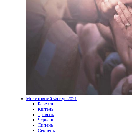
Молитовний Фокус 2021
Березень
Квітень
Травень
Червень
Липень
Серпень