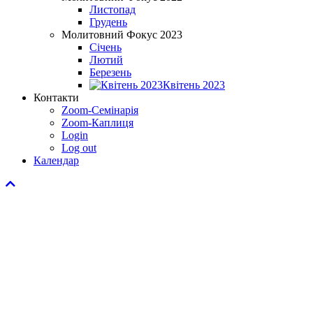
Листопад
Грудень
Молитовний Фокус 2023
Січень
Лютий
Березень
Квітень 2023
Контакти
Zoom-Семінарія
Zoom-Каплиця
Login
Log out
Календар