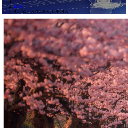
Блог
91/365 ЦАРСЬКА ДОРОГА