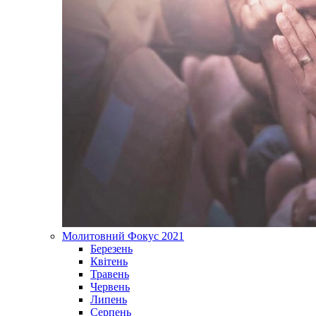
Молитовний Фокус 2021
Березень
Квітень
Травень
Червень
Липень
Серпень