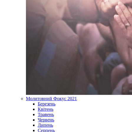
Молитовний Фокус 2021
Березень
Квітень
Травень
Червень
Липень
Серпень