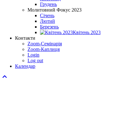
Грудень
Молитовний Фокус 2023
Січень
Лютий
Березень
Квітень 2023
Контакти
Zoom-Семінарія
Zoom-Каплиця
Login
Log out
Календар