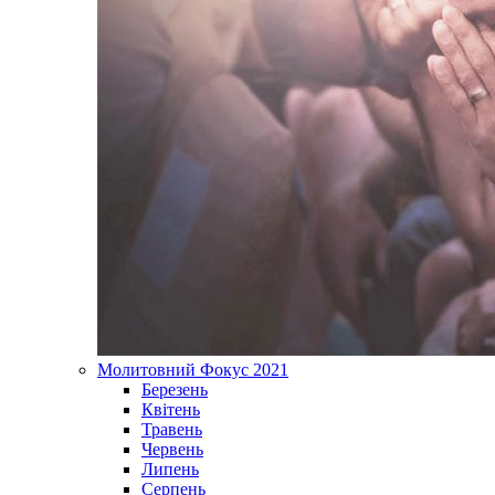
Молитовний Фокус 2021
Березень
Квітень
Травень
Червень
Липень
Серпень