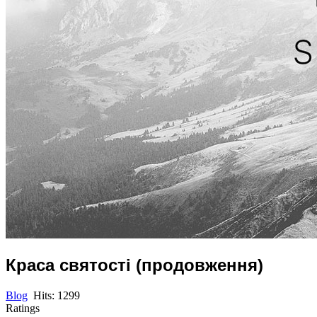
Краса святості (продовження)
Blog
Hits: 1299
Ratings