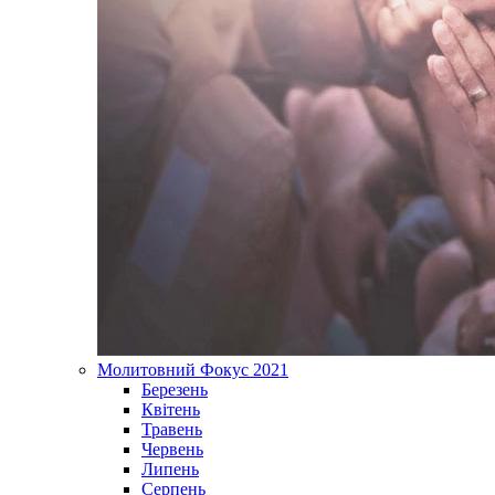
Молитовний Фокус 2021
Березень
Квітень
Травень
Червень
Липень
Серпень