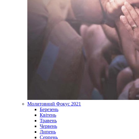
Молитовний Фокус 2021
Березень
Квітень
Травень
Червень
Липень
Серпень