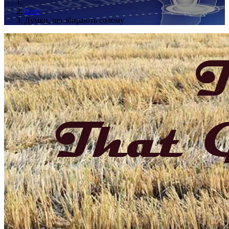
Блог
Думки, що збирають солому