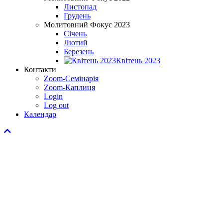
Листопад
Грудень
Молитовний Фокус 2023
Січень
Лютий
Березень
Квітень 2023
Контакти
Zoom-Семінарія
Zoom-Каплиця
Login
Log out
Календар